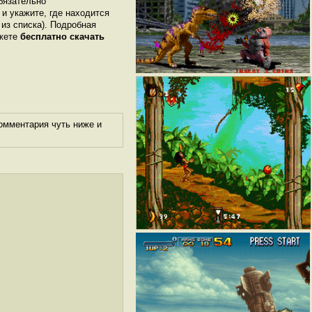
бязательно
 и укажите, где находится
 из списка). Подробная
ожете
бесплатно скачать
омментария чуть ниже и