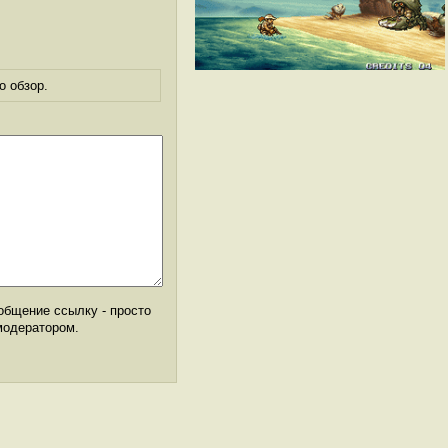
о обзор.
общение ссылку - просто
модератором.