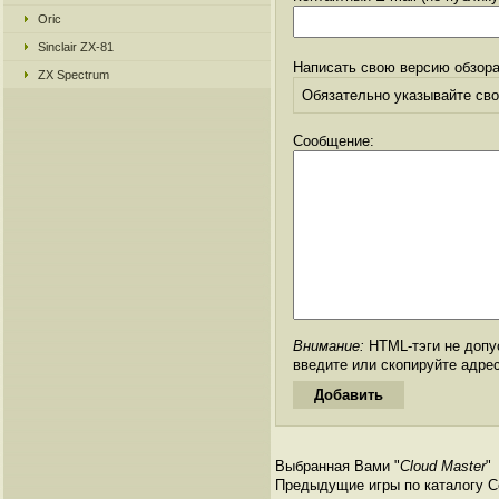
Oric
Sinclair ZX-81
Написать свою версию обзора
ZX Spectrum
Обязательно указывайте свое
Сообщение:
Внимание:
HTML-тэги не допус
введите или скопируйте адре
Выбранная Вами "
Cloud Master
"
Предыдущие игры по каталогу С