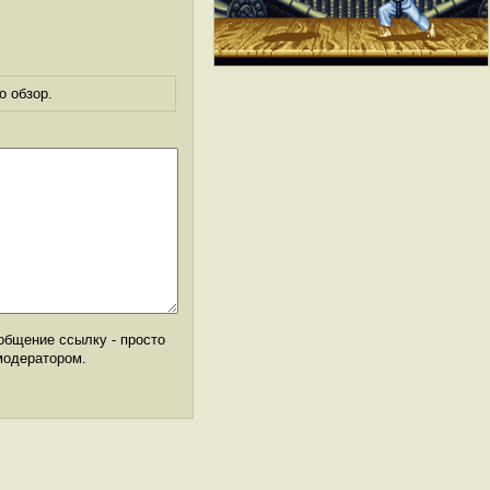
о обзор.
общение ссылку - просто
модератором.