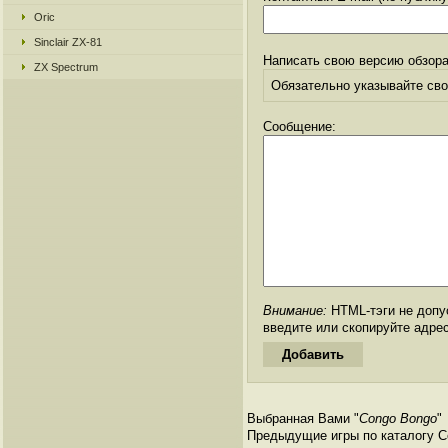
Oric
Sinclair ZX-81
Написать свою версию обзора
ZX Spectrum
Обязательно указывайте свое
Сообщение:
Внимание:
HTML-тэги не допус
введите или скопируйте адре
Выбранная Вами "
Congo Bongo
"
Предыдущие игры по каталогу С