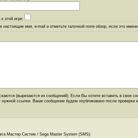
 к этой игре:
 настоящие имя, e-mail и отметьте галочкой поле обзор, если это именн
каются (вырезаются из сообщений). Если Вы хотите вставить в свое со
с нужной ссылки. Ваше сообщение будем опубликовано после проверки 
ега Мастер Систем / Sega Master System (SMS):