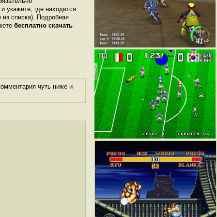
бязательно
 и укажите, где находится
е из списка). Подробная
ожете
бесплатно скачать
комментария чуть ниже и