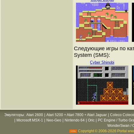
Следующие игры по кат
System (SMS):
Cyber Shinobi
Эмуляторы
:
Atari 2600
|
Atari 5200 + Atari 7800 + Atari Jaguar
|
Coleco Coleco
|
Microsoft MSX-1
|
Neo-Geo
|
Nintendo 64
|
Oric
|
PC Engine / Turbo Gr
WonderSwan / C
Copyright © 2006-2026 Portal www