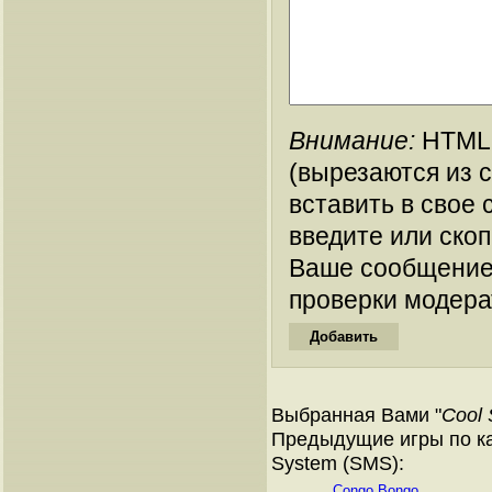
Внимание:
HTML-
(вырезаются из 
вставить в свое 
введите или ско
Ваше сообщение
проверки модера
Выбранная Вами "
Cool 
Предыдущие игры по ка
System (SMS):
Congo Bongo