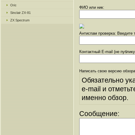
Oric
ФИО или ник:
Sinclair ZX-81
ZX Spectrum
Антиспам проверка: Введите т
Контактный E-mail (не публик
Написать свою версию обзора
Обязательно ук
e-mail и отметьт
именно обзор.
Сообщение: