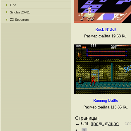
Oric
Sinclair ZX-81
ZX Spectrum
Rock N' Bolt
Размер файла 19.63 Кб.
Running Battle
Размер файла 113.85 Кб.
Страницы:
← Ctrl
предыдущая
сл