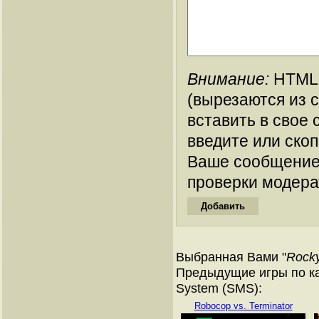
Внимание:
HTML-
(вырезаются из 
вставить в свое 
введите или ско
Ваше сообщение
проверки модера
Выбранная Вами "
Rock
Предыдущие игры по ка
System (SMS):
Robocop vs. Terminator