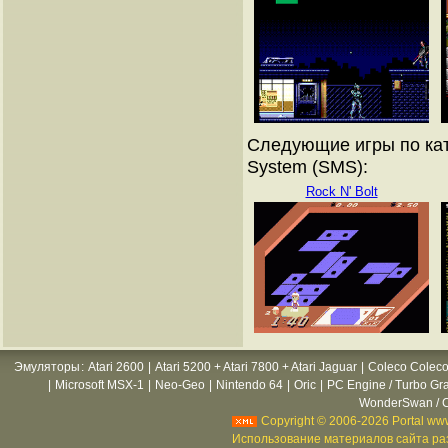
Следующие игры по кат
System (SMS):
Rock N' Bolt
Эмуляторы
:
Atari 2600
|
Atari 5200 + Atari 7800 + Atari Jaguar
|
Coleco Coleco
|
Microsoft MSX-1
|
Neo-Geo
|
Nintendo 64
|
Oric
|
PC Engine / Turbo Gr
WonderSwan / C
Copyright © 2006-2026 Portal www
Использование материалов сайта раз