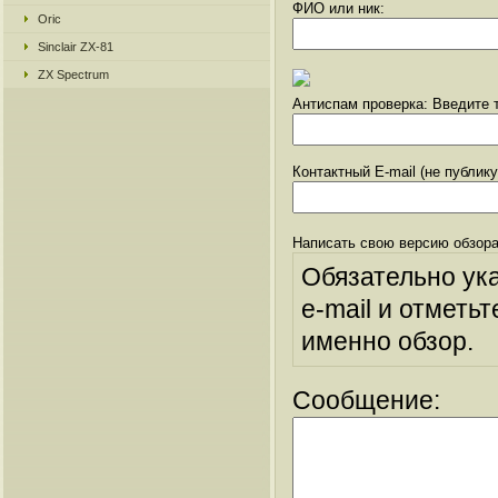
ФИО или ник:
Oric
Sinclair ZX-81
ZX Spectrum
Антиспам проверка: Введите т
Контактный E-mail (не публик
Написать свою версию обзора
Обязательно ук
e-mail и отметьт
именно обзор.
Сообщение: