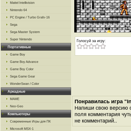
Mattel Intellivision
Nintendo 64
PC Engine / Turbo Grafx-16
Sega
Sega Master System
Super Nintendo
Голосуй за игру:
Портативные
Game Boy
Game Boy Advance
Game Boy Color
Sega Game Gear
WonderSwan / Color
Аркадные
MAME
Понравилась игра "In
Neo-Geo
Напиши свою версию о
поля комментария чуть 
Компьютеры
не комментарий..
Современные Игры для ПК
Microsoft MSX-1