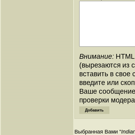
Внимание:
HTML-
(вырезаются из 
вставить в свое 
введите или ско
Ваше сообщение
проверки модера
Выбранная Вами "
India