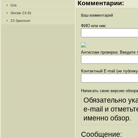
Комментарии:
Oric
Sinclair ZX-81
Ваш комментарий
ZX Spectrum
ФИО или ник:
Антиспам проверка: Введите т
Контактный E-mail (не публик
Написать свою версию обзора
Обязательно ук
e-mail и отметьт
именно обзор.
Сообщение: