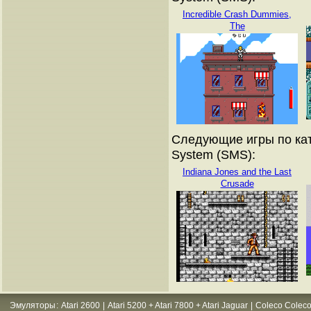
Incredible Crash Dummies,
The
Следующие игры по кат
System (SMS):
Indiana Jones and the Last
Crusade
Эмуляторы
:
Atari 2600
|
Atari 5200 + Atari 7800 + Atari Jaguar
|
Coleco Coleco