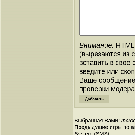
Внимание:
HTML-
(вырезаются из 
вставить в свое 
введите или ско
Ваше сообщение
проверки модера
Выбранная Вами "
Incre
Предыдущие игры по ка
System (SMS):