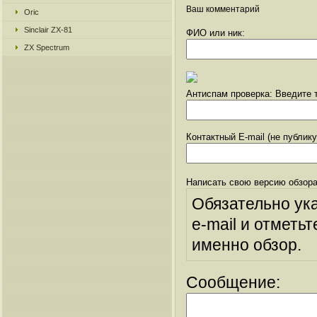
Ваш комментарий
Oric
Sinclair ZX-81
ФИО или ник:
ZX Spectrum
Антиспам проверка: Введите т
Контактный E-mail (не публик
Написать свою версию обзора
Обязательно ук
e-mail и отметьт
именно обзор.
Сообщение: