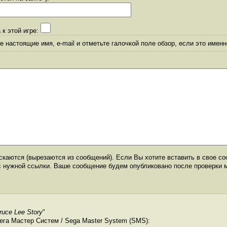
 к этой игре:
 настоящие имя, e-mail и отметьте галочкой поле обзор, если это именн
каются (вырезаются из сообщений). Если Вы хотите вставить в свое со
с нужной ссылки. Ваше сообщение будем опубликовано после проверки 
ruce Lee Story
"
ега Мастер Систем / Sega Master System (SMS):