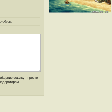
о обзор.
общение ссылку - просто
модератором.