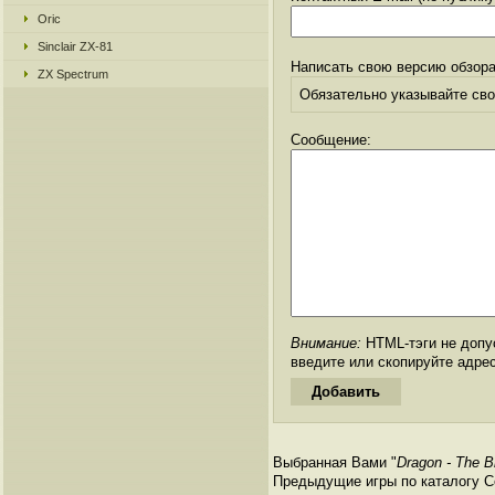
Oric
Sinclair ZX-81
Написать свою версию обзора
ZX Spectrum
Обязательно указывайте свое
Сообщение:
Внимание:
HTML-тэги не допус
введите или скопируйте адре
Выбранная Вами "
Dragon - The B
Предыдущие игры по каталогу С