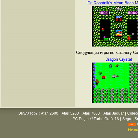
Dr. Robotnik's Mean Bean 
Следующие игры по каталогу Се
Dragon Crystal
Эмуляторы
:
Atari 2600
|
Atari 5200 + Atari 7800 + Atari Jaguar
|
Colec
PC Engine / Turbo Grafx-16
|
Sega
|
S
Испол