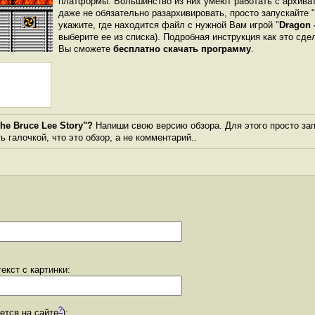
платформы. Большинство из них умеют работать с архиват
даже не обязательно разархивировать, просто запускайте 
укажите, где находится файл с нужной Вам игрой "
Dragon 
выберите ее из списка). Подробная инструкция как это сде
Вы сможете
бесплатно скачать программу
.
he Bruce Lee Story"?
Напиши свою версию обзора. Для этого просто за
 галочкой, что это обзор, а не комментарий..
екст с картинки:
?
уется на сайте
):