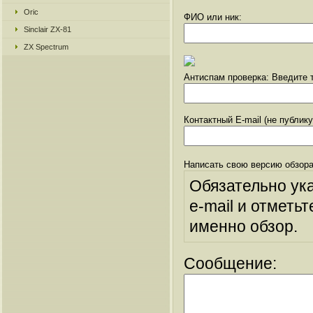
Oric
ФИО или ник:
Sinclair ZX-81
ZX Spectrum
Антиспам проверка: Введите т
Контактный E-mail (не публик
Написать свою версию обзора
Обязательно ук
e-mail и отметьт
именно обзор.
Сообщение: