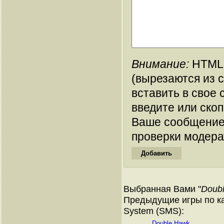
Внимание:
HTML-
(вырезаются из 
вставить в свое 
введите или ско
Ваше сообщение
проверки модера
Выбранная Вами "
Doubl
Предыдущие игры по ка
System (SMS):
Double Hawk