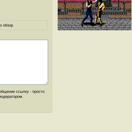
о обзор.
общение ссылку - просто
модератором.