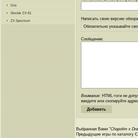
Oric
Sinclair ZX-81
Написать свою версию обзора
ZX Spectrum
Обязательно указывайте свое
Сообщение:
Внимание:
HTML-тэги не допус
введите или скопируйте адре
Выбранная Вами "
Chapolim x Dra
Предыдущие игры по каталогу С