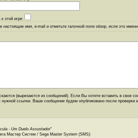
 к этой игре:
 настоящие имя, e-mail и отметьте галочкой поле обзор, если это именн
каются (вырезаются из сообщений). Если Вы хотите вставить в свое со
с нужной ссылки. Ваше сообщение будем опубликовано после проверки 
cula - Um Duelo Assustador
"
ега Мастер Систем / Sega Master System (SMS):