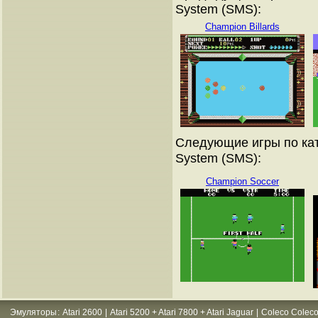
System (SMS):
Champion Billards
Следующие игры по кат
System (SMS):
Champion Soccer
Эмуляторы
:
Atari 2600
|
Atari 5200 + Atari 7800 + Atari Jaguar
|
Coleco Coleco