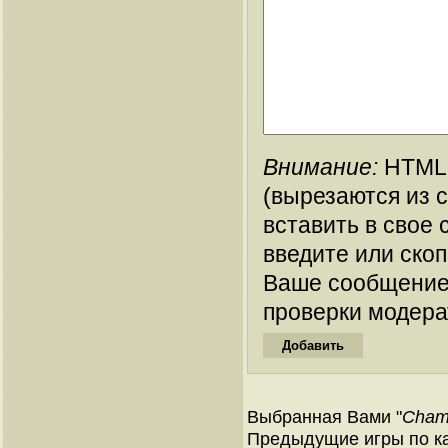
Внимание:
HTML-
(вырезаются из 
вставить в свое 
введите или ско
Ваше сообщение
проверки модера
Выбранная Вами "
Champ
Предыдущие игры по ка