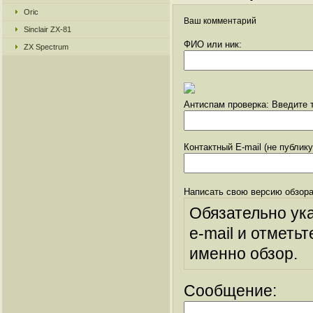
Oric
Ваш комментарий
Sinclair ZX-81
ФИО или ник:
ZX Spectrum
Антиспам проверка: Введите т
Контактный E-mail (не публик
Написать свою версию обзора
Обязательно ук
e-mail и отметьт
именно обзор.
Сообщение: