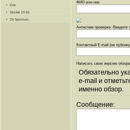
ФИО или ник:
Oric
Sinclair ZX-81
ZX Spectrum
Антиспам проверка: Введите т
Контактный E-mail (не публик
Написать свою версию обзора
Обязательно ук
e-mail и отметьт
именно обзор.
Сообщение: