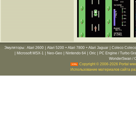
Эмуляторы
:
Atari 2600
|
Atari 5200 + Atari 7800 + Atari Jaguar
|
Coleco Coleco
|
Microsoft MSX-1
|
Neo-Geo
|
Nintendo 64
|
Oric
|
PC Engine / Turbo Gr
WonderSwan / C
Copyright © 2006-2026 Portal www
Использование материалов сайта раз