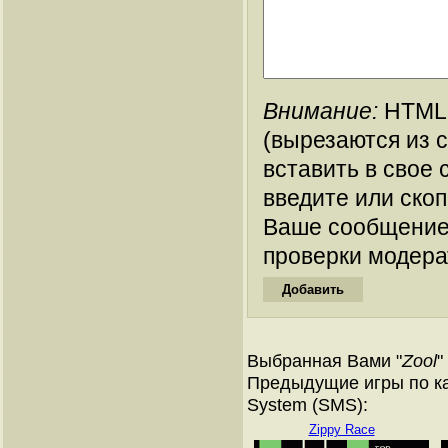
Внимание:
HTML-
(вырезаются из 
вставить в свое 
введите или ско
Ваше сообщение
проверки модера
Выбранная Вами "
Zool
"
Предыдущие игры по ка
System (SMS):
Zippy Race