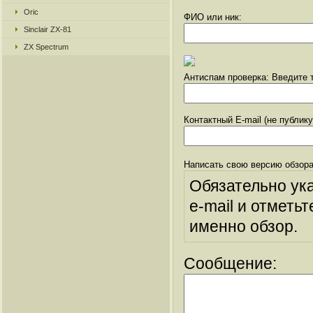
Oric
ФИО или ник:
Sinclair ZX-81
ZX Spectrum
Антиспам проверка: Введите т
Контактный E-mail (не публик
Написать свою версию обзора
Обязательно ук
e-mail и отметьт
именно обзор.
Сообщение: