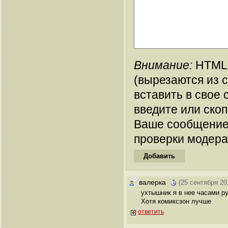
Внимание:
HTML-
(вырезаются из 
вставить в свое 
введите или ско
Ваше сообщение
проверки модера
валерка
(25 сентября 20
ухтышник я в нее часами р
Хотя комиксзон лучше
ответить