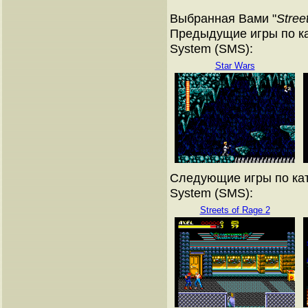
Выбранная Вами "
Stree
Предыдущие игры по ка
System (SMS):
Star Wars
Следующие игры по кат
System (SMS):
Streets of Rage 2