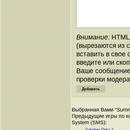
Внимание:
HTML-
(вырезаются из 
вставить в свое 
введите или ско
Ваше сообщение
проверки модера
Выбранная Вами "
Summ
Предыдущие игры по ка
System (SMS):
Sukeban Deka 2