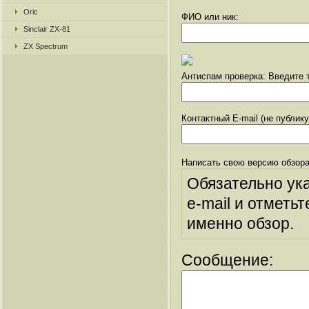
Oric
ФИО или ник:
Sinclair ZX-81
ZX Spectrum
Антиспам проверка: Введите т
Контактный E-mail (не публик
Написать свою версию обзора
Обязательно ук
e-mail и отметьт
именно обзор.
Сообщение: