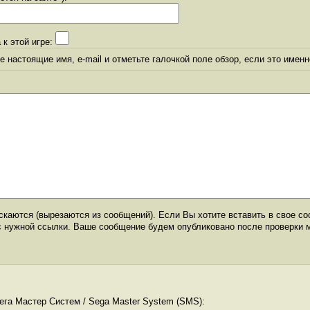
 к этой игре:
 настоящие имя, e-mail и отметьте галочкой поле обзор, если это именн
каются (вырезаются из сообщений). Если Вы хотите вставить в свое со
с нужной ссылки. Ваше сообщение будем опубликовано после проверки 
ега Мастер Систем / Sega Master System (SMS):