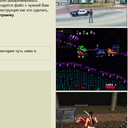
льно разархивировать,
аходится файл с нужной Вам
инструкция как это сделать,
ограмму
.
ентария чуть ниже и