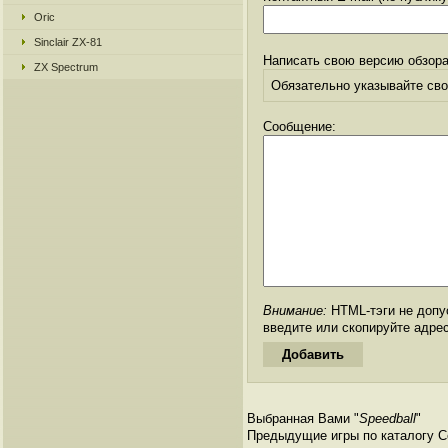
Oric
Sinclair ZX-81
Написать свою версию обзора
ZX Spectrum
Обязательно указывайте свое
Сообщение:
Внимание:
HTML-тэги не допус
введите или скопируйте адре
Выбранная Вами "
Speedball
"
Предыдущие игры по каталогу С