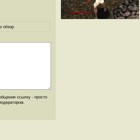
о обзор.
общение ссылку - просто
модератором.