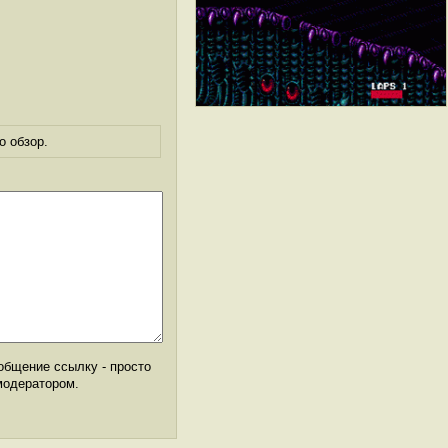
о обзор.
общение ссылку - просто
модератором.