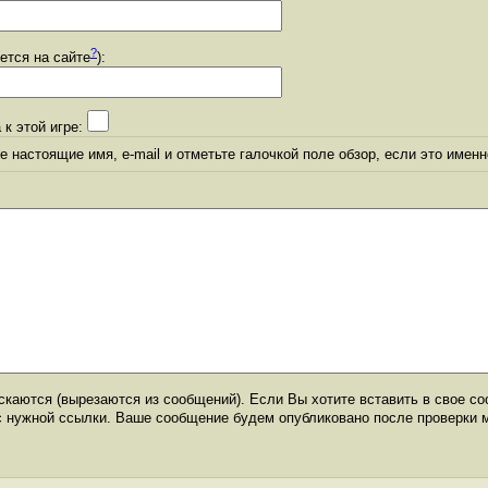
?
уется на сайте
):
 к этой игре:
 настоящие имя, e-mail и отметьте галочкой поле обзор, если это именн
каются (вырезаются из сообщений). Если Вы хотите вставить в свое со
с нужной ссылки. Ваше сообщение будем опубликовано после проверки 