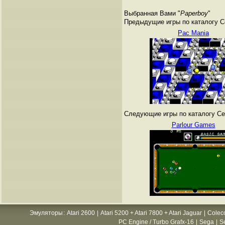
Выбранная Вами "
Paperboy
"
Предыдущие игры по каталогу С
Pac Mania
Следующие игры по каталогу Се
Parlour Games
Эмуляторы
:
Atari 2600
|
Atari 5200 + Atari 7800 + Atari Jaguar
|
Colec
PC Engine / Turbo Grafx-16
|
Sega
|
S