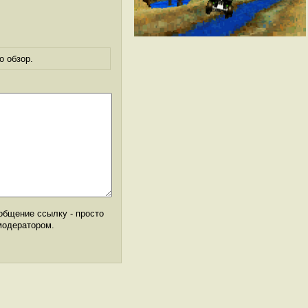
о обзор.
общение ссылку - просто
модератором.