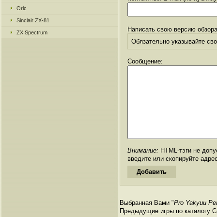
Oric
Sinclair ZX-81
Написать свою версию обзора
ZX Spectrum
Обязательно указывайте свое
Сообщение:
Внимание:
HTML-тэги не допус
введите или скопируйте адре
Выбранная Вами "
Pro Yakyuu Pe
Предыдущие игры по каталогу С