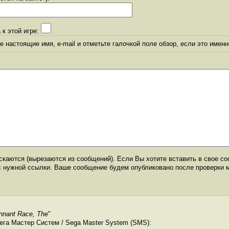
 к этой игре:
 настоящие имя, e-mail и отметьте галочкой поле обзор, если это именн
каются (вырезаются из сообщений). Если Вы хотите вставить в свое со
с нужной ссылки. Ваше сообщение будем опубликовано после проверки 
nnant Race, The
"
ега Мастер Систем / Sega Master System (SMS):