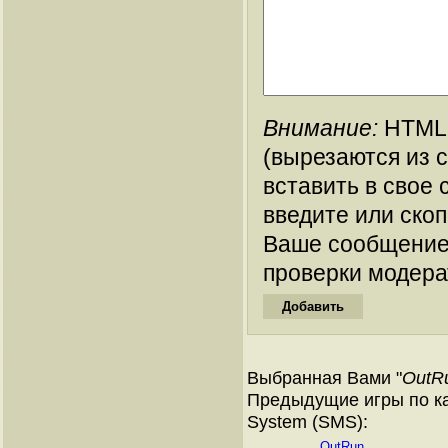
Внимание:
HTML-
(вырезаются из 
вставить в свое 
введите или ско
Ваше сообщение
проверки модера
Выбранная Вами "
OutR
Предыдущие игры по ка
System (SMS):
OutRun