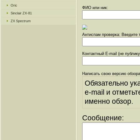
Oric
ФИО или ник:
Sinclair ZX-81
ZX Spectrum
Антиспам проверка: Введите т
Контактный E-mail (не публик
Написать свою версию обзора
Обязательно ук
e-mail и отметьт
именно обзор.
Сообщение: