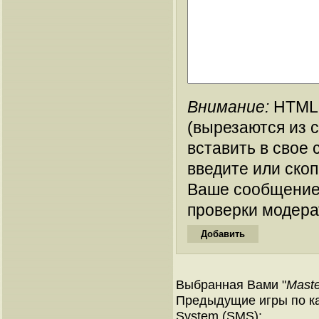
Внимание:
HTML-
(вырезаются из 
вставить в свое 
введите или ско
Ваше сообщение
проверки модера
Выбранная Вами "
Maste
Предыдущие игры по ка
System (SMS):