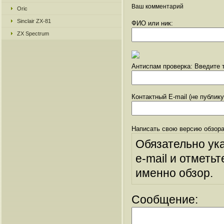
Ваш комментарий
Oric
Sinclair ZX-81
ФИО или ник:
ZX Spectrum
Антиспам проверка: Введите т
Контактный E-mail (не публик
Написать свою версию обзора
Обязательно ук
e-mail и отметьт
именно обзор.
Сообщение: