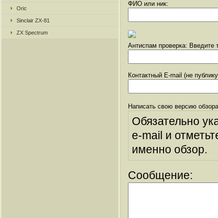
ФИО или ник:
Oric
Sinclair ZX-81
ZX Spectrum
Антиспам проверка: Введите т
Контактный E-mail (не публик
Написать свою версию обзора
Обязательно ук
e-mail и отметьт
именно обзор.
Сообщение: