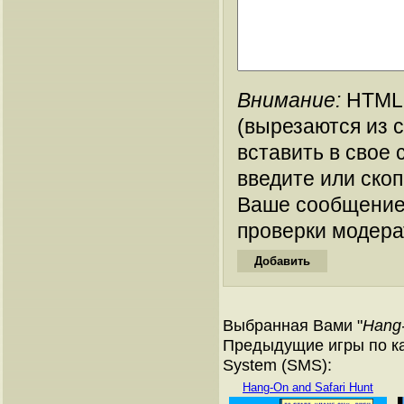
Внимание:
HTML-
(вырезаются из 
вставить в свое 
введите или ско
Ваше сообщение
проверки модера
Выбранная Вами "
Hang
Предыдущие игры по ка
System (SMS):
Hang-On and Safari Hunt