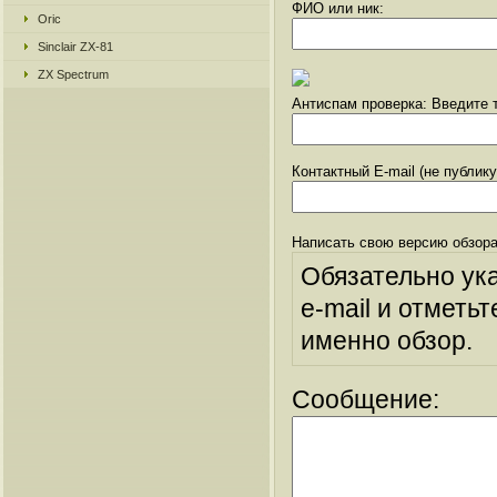
ФИО или ник:
Oric
Sinclair ZX-81
ZX Spectrum
Антиспам проверка: Введите т
Контактный E-mail (не публик
Написать свою версию обзора
Обязательно ук
e-mail и отметьт
именно обзор.
Сообщение: