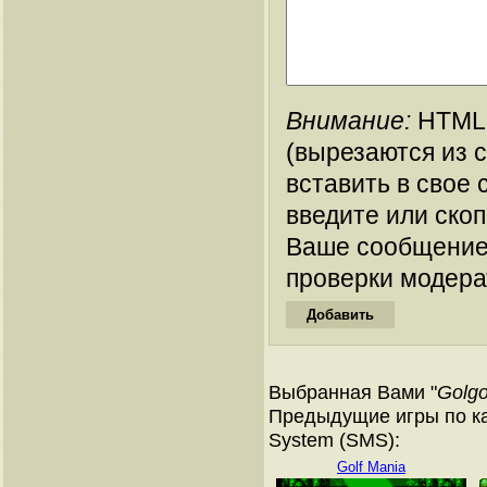
Внимание:
HTML-
(вырезаются из 
вставить в свое 
введите или ско
Ваше сообщение
проверки модера
Выбранная Вами "
Golgo
Предыдущие игры по ка
System (SMS):
Golf Mania