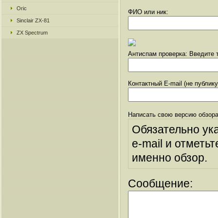
Oric
ФИО или ник:
Sinclair ZX-81
ZX Spectrum
Антиспам проверка: Введите т
Контактный E-mail (не публик
Написать свою версию обзора
Обязательно ук
e-mail и отметьт
именно обзор.
Сообщение: