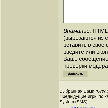
Внимание:
HTML-
(вырезаются из 
вставить в свое 
введите или ско
Ваше сообщение
проверки модера
Выбранная Вами "
Great
Предыдущие игры по ка
System (SMS):