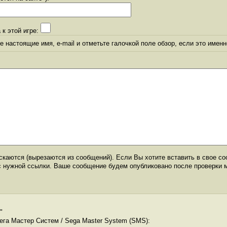
 к этой игре:
 настоящие имя, e-mail и отметьте галочкой поле обзор, если это именн
каются (вырезаются из сообщений). Если Вы хотите вставить в свое со
с нужной ссылки. Ваше сообщение будем опубликовано после проверки 
"
ега Мастер Систем / Sega Master System (SMS):