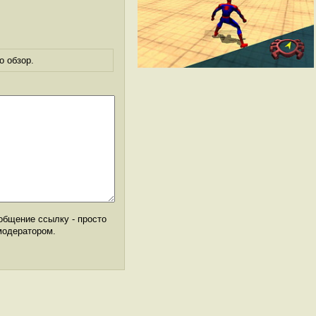
о обзор.
общение ссылку - просто
модератором.