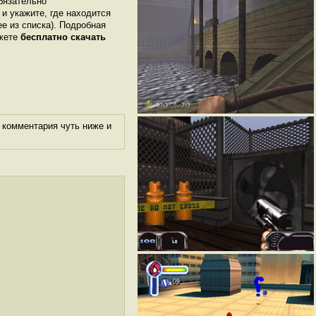
бязательно
 и укажите, где находится
ее из списка). Подробная
ожете
бесплатно скачать
 комментария чуть ниже и