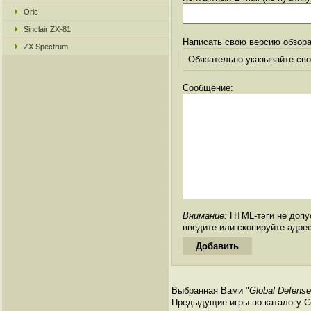
Oric
Sinclair ZX-81
Написать свою версию обзора
ZX Spectrum
Обязательно указывайте свое
Сообщение:
Внимание:
HTML-тэги не допус
введите или скопируйте адре
Выбранная Вами "
Global Defense
Предыдущие игры по каталогу С