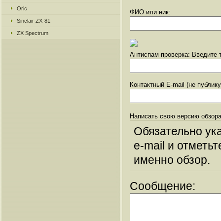
Oric
ФИО или ник:
Sinclair ZX-81
ZX Spectrum
Антиспам проверка: Введите т
Контактный E-mail (не публик
Написать свою версию обзора
Обязательно ук
e-mail и отметьт
именно обзор.
Сообщение: