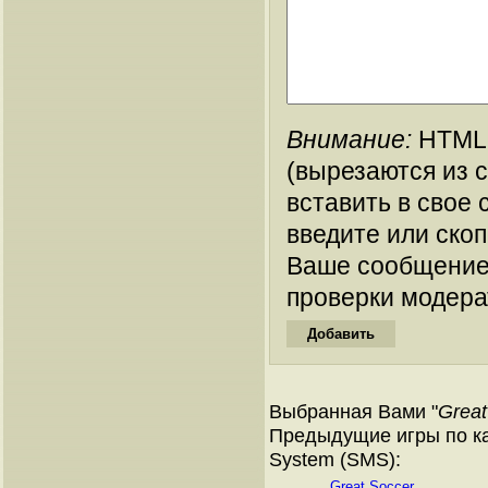
Внимание:
HTML-
(вырезаются из 
вставить в свое 
введите или ско
Ваше сообщение
проверки модера
Выбранная Вами "
Great
Предыдущие игры по ка
System (SMS):
Great Soccer