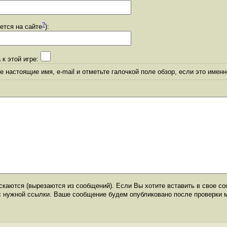
?
уется на сайте
):
 к этой игре:
 настоящие имя, e-mail и отметьте галочкой поле обзор, если это именн
каются (вырезаются из сообщений). Если Вы хотите вставить в свое со
с нужной ссылки. Ваше сообщение будем опубликовано после проверки 