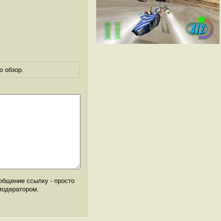
о обзор.
общение ссылку - просто
модератором.