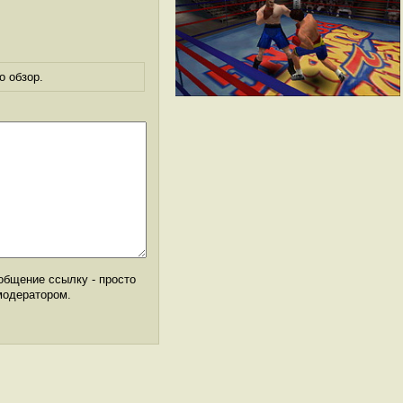
о обзор.
общение ссылку - просто
модератором.