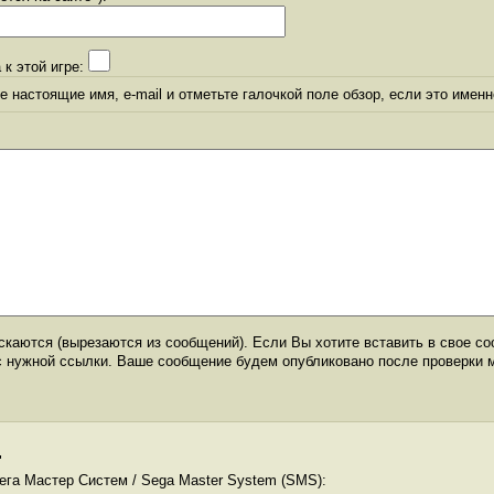
 к этой игре:
 настоящие имя, e-mail и отметьте галочкой поле обзор, если это именн
каются (вырезаются из сообщений). Если Вы хотите вставить в свое со
с нужной ссылки. Ваше сообщение будем опубликовано после проверки 
"
ега Мастер Систем / Sega Master System (SMS):