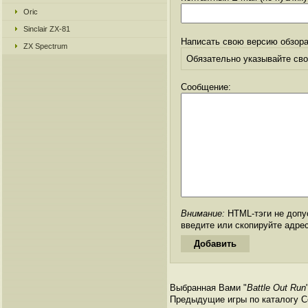
Oric
Sinclair ZX-81
Написать свою версию обзора
ZX Spectrum
Обязательно указывайте свое
Сообщение:
Внимание:
HTML-тэги не допус
введите или скопируйте адре
Выбранная Вами "
Battle Out Run
Предыдущие игры по каталогу С