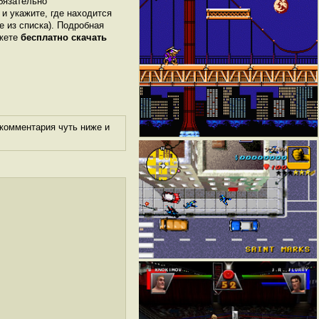
бязательно
 и укажите, где находится
е из списка). Подробная
ожете
бесплатно скачать
комментария чуть ниже и