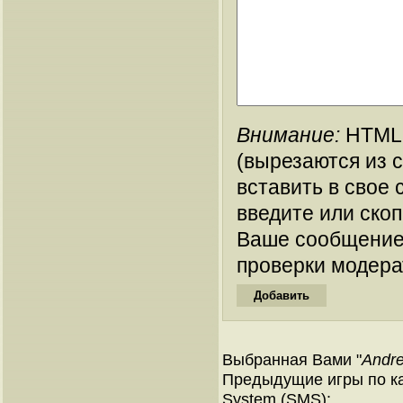
Внимание:
HTML-
(вырезаются из 
вставить в свое 
введите или ско
Ваше сообщение
проверки модера
Выбранная Вами "
Andre
Предыдущие игры по ка
System (SMS):