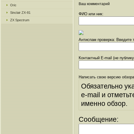
Ваш комментарий
Oric
Sinclair ZX-81
ФИО или ник:
ZX Spectrum
Антиспам проверка: Введите т
Контактный E-mail (не публик
Написать свою версию обзора
Обязательно ук
e-mail и отметьт
именно обзор.
Сообщение: